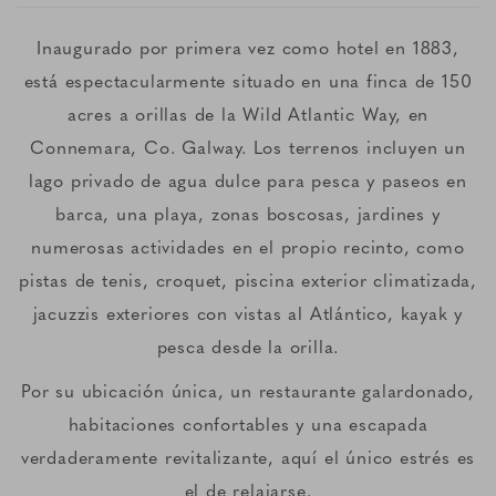
Inaugurado por primera vez como hotel en 1883,
está espectacularmente situado en una finca de 150
acres a orillas de la Wild Atlantic Way, en
Connemara, Co. Galway. Los terrenos incluyen un
lago privado de agua dulce para pesca y paseos en
barca, una playa, zonas boscosas, jardines y
numerosas actividades en el propio recinto, como
pistas de tenis, croquet, piscina exterior climatizada,
jacuzzis exteriores con vistas al Atlántico, kayak y
pesca desde la orilla.
Por su ubicación única, un restaurante galardonado,
habitaciones confortables y una escapada
verdaderamente revitalizante, aquí el único estrés es
el de relajarse.