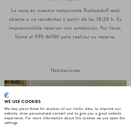
La cena en nuestro restaurante Rusheeduff está
abierta a no residentes a partir de las 18:30 h. Es
imprescindible reservar con antelación. Por favor,
llame al 095 46100 para realizar su reserva.
Habitaciones
WE USE COOKIES
We may place these for analysis of our visitor data, to improve our
website, show personalised content and to give you a great website
experience. For more information about the cookies we use open the
settings.