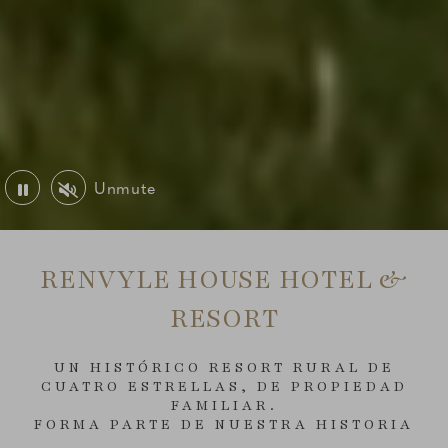
Unmute
Play or Pause Video
Mute or Unmute Video
RENVYLE HOUSE HOTEL &
RESORT
UN HISTÓRICO RESORT RURAL DE
CUATRO ESTRELLAS, DE PROPIEDAD
FAMILIAR.
FORMA PARTE DE NUESTRA HISTORIA