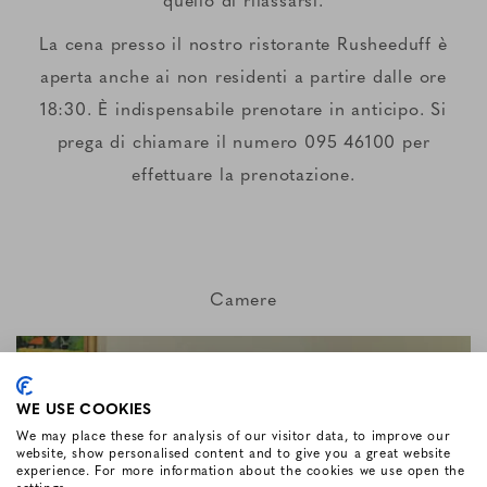
La cena presso il nostro ristorante Rusheeduff è
aperta anche ai non residenti a partire dalle ore
18:30. È indispensabile prenotare in anticipo. Si
prega di chiamare il numero 095 46100 per
effettuare la prenotazione.
Camere
WE USE COOKIES
We may place these for analysis of our visitor data, to improve our
website, show personalised content and to give you a great website
experience. For more information about the cookies we use open the