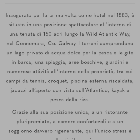
Inaugurato per la prima volta come hotel nel 1883, è
situato in una posizione spettacolare all’interno di
una tenuta di 150 acri lungo la Wild Atlantic Way,
nel Connemara, Co. Galway. I terreni comprendono
un lago privato di acqua dolce per la pesca e le gite
in barca, una spiaggia, aree boschive, giardini e
numerose attività all’interno della proprietà, tra cui
campi da tennis, croquet, piscina esterna riscaldata,
jacuzzi all’aperto con vista sull’Atlantico, kayak e
pesca dalla riva.
Grazie alla sua posizione unica, a un ristorante
pluripremiato, a camere confortevoli e a un
soggiorno davvero rigenerante, qui l’unico stress è
quello di rilassarsi.