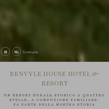
Unmute
Play or Pause Video
Mute or Unmute Video
RENVYLE HOUSE HOTEL &
RESORT
UN RESORT RURALE STORICO A QUATTRO
STELLE, A CONDUZIONE FAMILIARE.
FA PARTE DELLA NOSTRA STORIA